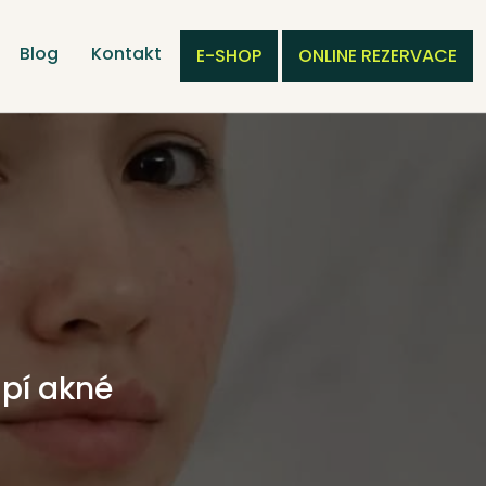
Blog
Kontakt
E-SHOP
ONLINE REZERVACE
ápí akné