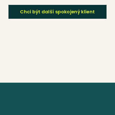
Chci být další spokojený klient