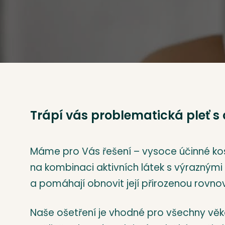
Trápí vás problematická pleť s
Máme pro Vás řešení – vysoce účinné kos
na kombinaci aktivních látek s výraznými p
a pomáhají obnovit její přirozenou rovno
Naše ošetření je vhodné pro všechny věko