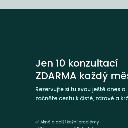
Jen 10 konzultací
ZDARMA každý měs
Rezervujte si tu svou ještě dnes a
začněte cestu k čisté, zdravé a krá
✅ Akné a další kožní problémy