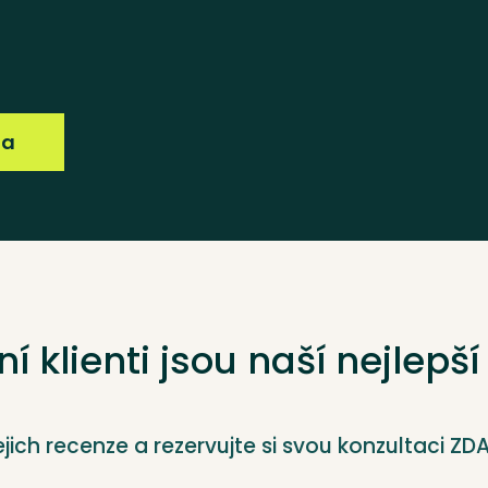
ma
í klienti jsou naší nejlepší 
ejich recenze a rezervujte si svou konzultaci Z